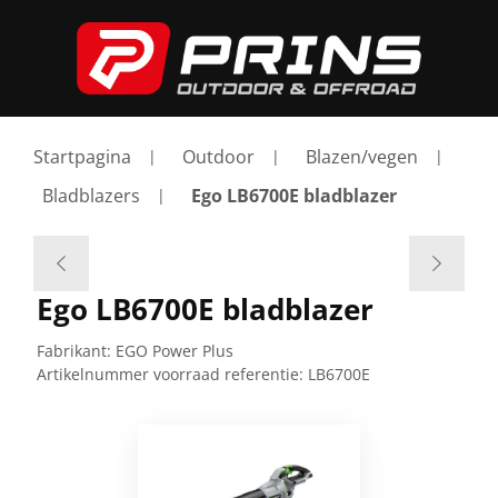
Startpagina
Outdoor
Blazen/vegen
Bladblazers
Ego LB6700E bladblazer
Ego LB6700E bladblazer
Fabrikant:
EGO Power Plus
Artikelnummer voorraad referentie:
LB6700E