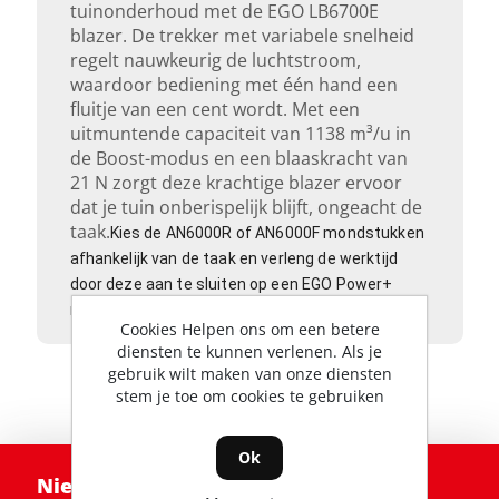
tuinonderhoud met de EGO LB6700E
blazer. De trekker met variabele snelheid
regelt nauwkeurig de luchtstroom,
waardoor bediening met één hand een
fluitje van een cent wordt. Met een
uitmuntende capaciteit van 1138 m³/u in
de Boost-modus en een blaaskracht van
21 N zorgt deze krachtige blazer ervoor
dat je tuin onberispelijk blijft, ongeacht de
taak.
Kies de AN6000R of AN6000F mondstukken
afhankelijk van de taak en verleng de werktijd
door deze aan te sluiten op een EGO Power+
rugzak.
Cookies Helpen ons om een betere
diensten te kunnen verlenen. Als je
gebruik wilt maken van onze diensten
stem je toe om cookies te gebruiken
Ok
Nieuwsbrief