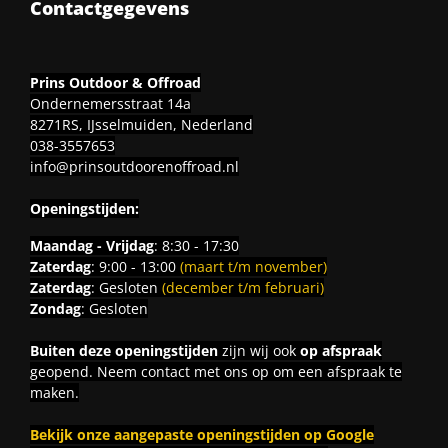
Contactgegevens
Prins Outdoor & Offroad
Ondernemersstraat 14a
8271RS, IJsselmuiden, Nederland
038-3557653
info@prinsoutdoorenoffroad.nl
Openingstijden:
Maandag - Vrijdag
: 8:30 - 17:30
Zaterdag
: 9:00 - 13:00
(maart t/m november)
Zaterdag
: Gesloten
(december t/m februari)
Zondag
: Gesloten
Buiten deze openingstijden
zijn wij ook
op afspraak
geopend. Neem contact met ons op om een afspraak te
maken.
Bekijk onze aangepaste openingstijden op Google