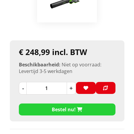
€ 248,99 incl. BTW
Beschikbaarheid:
Niet op voorraad:
Levertijd 3-5 werkdagen
-
+
Bestel nu!