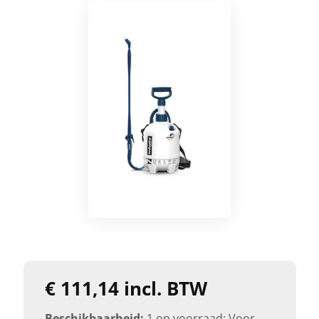
€ 111,14 incl. BTW
Beschikbaarheid:
1 op voorraad: Voor