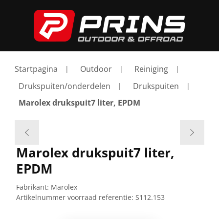
Startpagina
Outdoor
Reiniging
Drukspuiten/onderdelen
Drukspuiten
Marolex drukspuit7 liter, EPDM
Marolex drukspuit7 liter,
EPDM
Fabrikant:
Marolex
Artikelnummer voorraad referentie:
S112.153