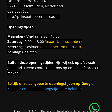
Ondernemersstraat 14a
8271RS, IJsselmuiden, Nederland
038-3557653
info@prinsoutdoorenoffroad.nl
Openingstijden:
Maandag - Vrijdag
: 8:30 - 17:30
Zaterdag
: 9:00 - 13:00
(maart t/m november)
Zaterdag
: Gesloten
(december t/m februari)
Zondag
: Gesloten
Buiten deze openingstijden
zijn wij ook
op afspraak
geopend. Neem contact met ons op om een afspraak te
maken.
Bekijk onze aangepaste openingstijden op Google
Klik hier om onze openingstijden te bekijken
Copyright ; 2026 Prins Outdoor & Offroad. Alle rechten voorbehouden