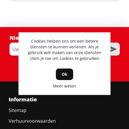
Nieuwsbrief
Cookies Helpen ons om een betere
diensten te kunnen verlenen. Als je
gebruik wilt maken van onze diensten
stem je toe om cookies te gebruiken
RSS
Ok
Meer weten
Informatie
Sitemap
Verhuurvoorwaarden