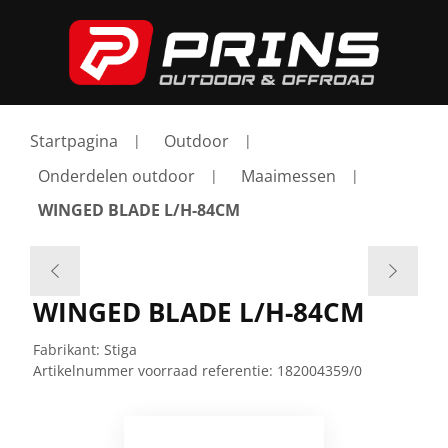
Startpagina
Outdoor
Onderdelen outdoor
Maaimessen
WINGED BLADE L/H-84CM
WINGED BLADE L/H-84CM
Fabrikant:
Stiga
Artikelnummer voorraad referentie:
182004359/0