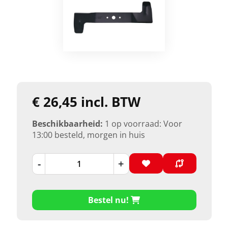
€ 26,45 incl. BTW
Beschikbaarheid:
1 op voorraad: Voor
13:00 besteld, morgen in huis
-
+
Bestel nu!