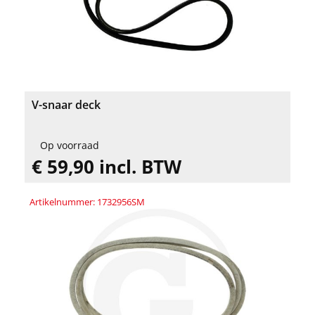
V-snaar deck
Op voorraad
€ 59,90 incl. BTW
Artikelnummer: 1732956SM