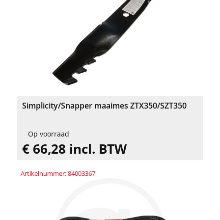
Simplicity/Snapper maaimes ZTX350/SZT350
Op voorraad
€ 66,28 incl. BTW
Artikelnummer: 84003367