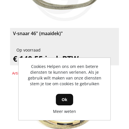
V-snaar 46" (maaidek)"
Op voorraad
€ 140,55 incl. BTW
Cookies Helpen ons om een betere
diensten te kunnen verlenen. Als je
Artikelnummer: 1732955SM
gebruik wilt maken van onze diensten
stem je toe om cookies te gebruiken
Ok
Meer weten