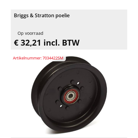
Briggs & Stratton poelie
Op voorraad
€ 32,21 incl. BTW
Artikelnummer: 7034422SM