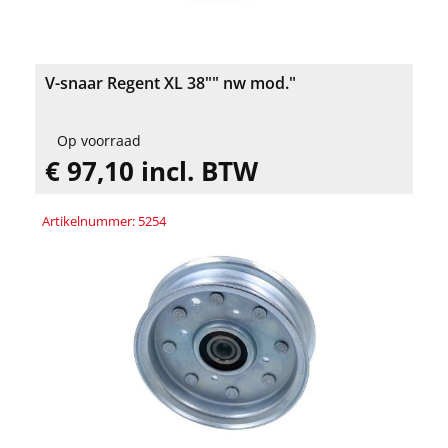
V-snaar Regent XL 38"" nw mod."
Op voorraad
€ 97,10 incl. BTW
Artikelnummer: 5254