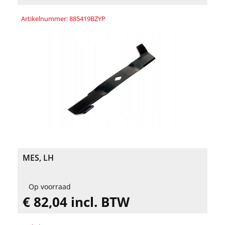
Artikelnummer: 885419BZYP
MES, LH
Op voorraad
€ 82,04 incl. BTW