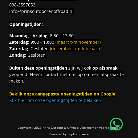
038-3557653
info@prinsoutdoorenoffroad.nl
Openingstijden:
Maandag - Vrijdag
: 8:30 - 17:30
Zaterdag
: 9:00 - 13:00
(maart t/m november)
Zaterdag
: Gesloten
(december t/m februari)
Zondag
: Gesloten
Buiten deze openingstijden
zijn wij ook
op afspraak
geopend. Neem contact met ons op om een afspraak te
maken.
Bekijk onze aangepaste openingstijden op Google
Klik hier om onze openingstijden te bekijken
Copyright ; 2026 Prins Outdoor & Offroad. Alle rechten voorbehouden
Powered by
nopCommerce