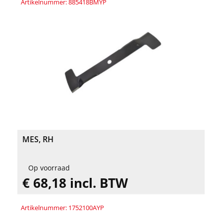
Artikelnummer: 885418BMYP
MES, RH
Op voorraad
€ 68,18 incl. BTW
Artikelnummer: 1752100AYP