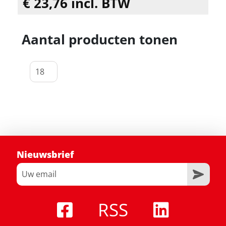
€ 23,76 incl. BTW
Aantal producten tonen
Nieuwsbrief
RSS