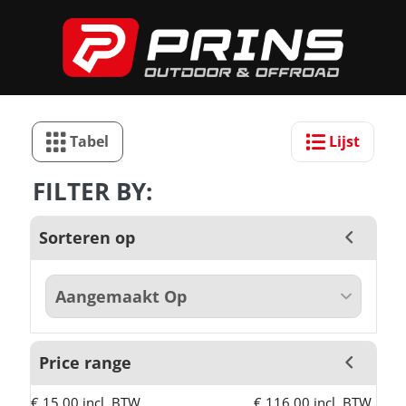
Tabel
Lijst
FILTER BY:
Sorteren op
Price range
€ 15,00 incl. BTW
€ 116,00 incl. BTW