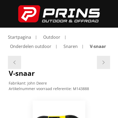
Startpagina
Outdoor
Onderdelen outdoor
Snaren
V-snaar
V-snaar
Fabrikant:
John Deere
Artikelnummer voorraad referentie:
M143888