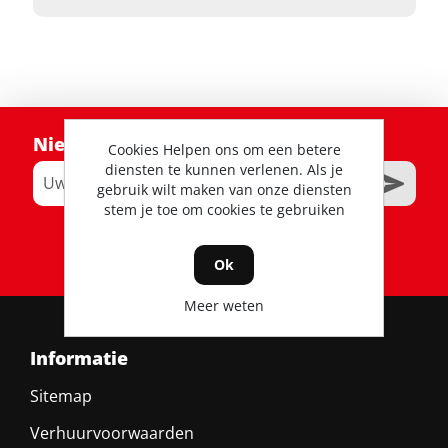
Nieuwsbrief
Cookies Helpen ons om een betere
diensten te kunnen verlenen. Als je
gebruik wilt maken van onze diensten
stem je toe om cookies te gebruiken
RSS
Ok
Meer weten
Informatie
Sitemap
Verhuurvoorwaarden