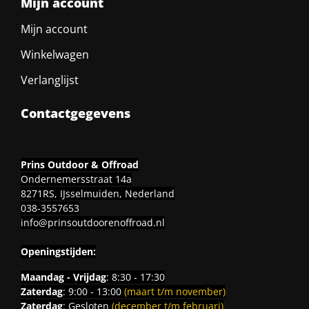
Mijn account
Mijn account
Winkelwagen
Verlanglijst
Contactgegevens
Prins Outdoor & Offroad
Ondernemersstraat 14a
8271RS, IJsselmuiden, Nederland
038-3557653
info@prinsoutdoorenoffroad.nl
Openingstijden:
Maandag - Vrijdag
: 8:30 - 17:30
Zaterdag
: 9:00 - 13:00
(maart t/m november)
Zaterdag
: Gesloten
(december t/m februari)