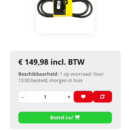
€ 149,98 incl. BTW
Beschikbaarheid:
1 op voorraad: Voor
13:00 besteld, morgen in huis
-
+
Bestel nu!