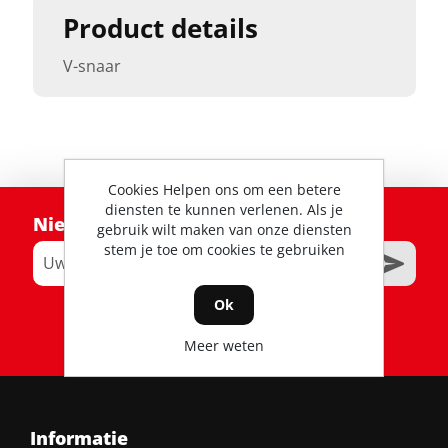
Product details
V-snaar
Cookies Helpen ons om een betere
diensten te kunnen verlenen. Als je
Nieuwsbrief
gebruik wilt maken van onze diensten
stem je toe om cookies te gebruiken
Ok
RSS
Meer weten
Informatie