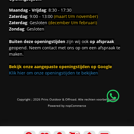
Maandag - Vrijdag
: 8:30 - 17:30
Zaterdag
: 9:00 - 13:00
(maart t/m november)
Zaterdag
: Gesloten
(december t/m februari)
Zondag
: Gesloten
Buiten deze openingstijden
zijn wij ook
op afspraak
geopend. Neem contact met ons op om een afspraak te
maken.
Bekijk onze aangepaste openingstijden op Google
Klik hier om onze openingstijden te bekijken
Copyright ; 2026 Prins Outdoor & Offroad. Alle rechten voorbehouden
Powered by
nopCommerce