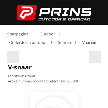
Startpagina
Outdoor
Onderdelen outdoor
Snaren
V-snaar
V-snaar
Fabrikant:
Granit
Artikelnummer voorraad referentie:
5L550K