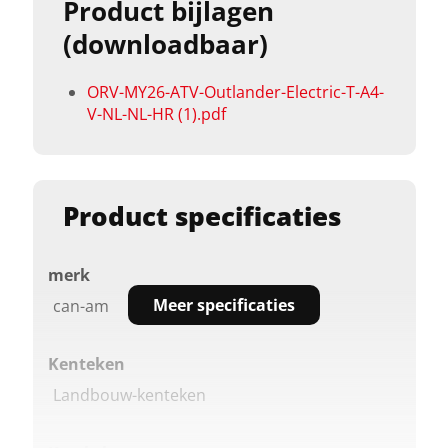
Product bijlagen
(downloadbaar)
ORV-MY26-ATV-Outlander-Electric-T-A4-
V-NL-NL-HR (1).pdf
Product specificaties
merk
Meer specificaties
can-am
Kenteken
Landbouw-kenteken