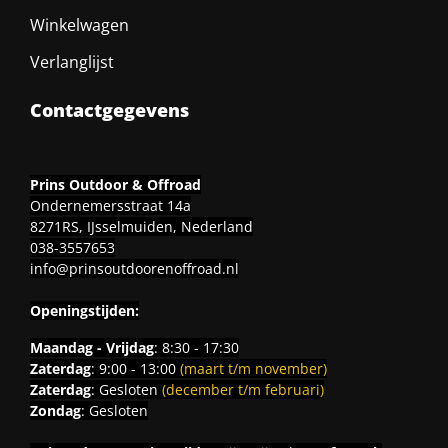
Winkelwagen
Verlanglijst
Contactgegevens
Prins Outdoor & Offroad
Ondernemersstraat 14a
8271RS, IJsselmuiden, Nederland
038-3557653
info@prinsoutdoorenoffroad.nl
Openingstijden:
Maandag - Vrijdag
: 8:30 - 17:30
Zaterdag
: 9:00 - 13:00
(maart t/m november)
Zaterdag
: Gesloten
(december t/m februari)
Zondag
: Gesloten