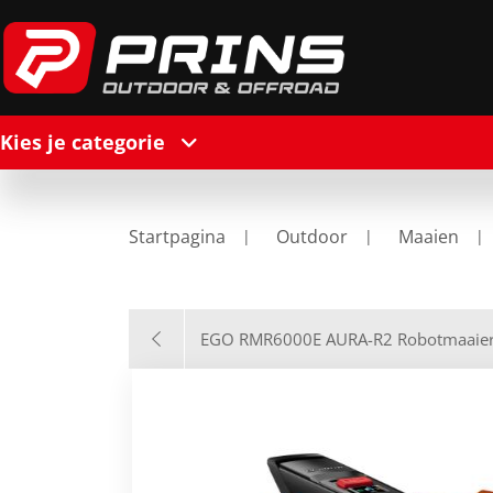
Kies je categorie
Startpagina
Outdoor
Maaien
EGO RMR6000E AURA-R2 Robotmaaier