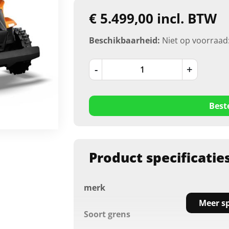
€ 5.499,00 incl. BTW
Beschikbaarheid:
Niet op voorraad
-
+
Best
Product specificatie
merk
Meer sp
Soort grens