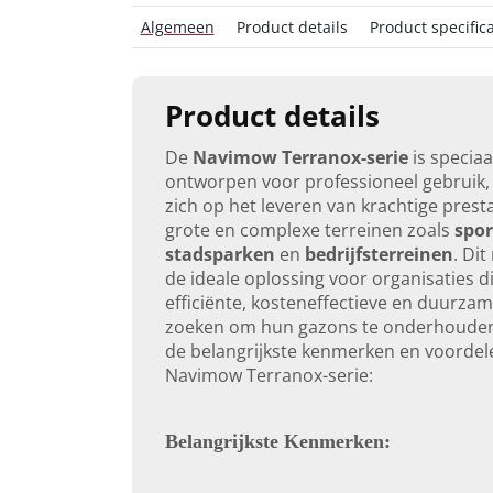
Algemeen
Product details
Product specifica
Product details
De
Navimow Terranox-serie
is speciaa
ontworpen voor professioneel gebruik, 
zich op het leveren van krachtige prest
grote en complexe terreinen zoals
spor
stadsparken
en
bedrijfsterreinen
. Di
de ideale oplossing voor organisaties d
efficiënte, kosteneffectieve en duurza
zoeken om hun gazons te onderhouden.
de belangrijkste kenmerken en voordel
Navimow Terranox-serie:
Belangrijkste
Kenmerken: