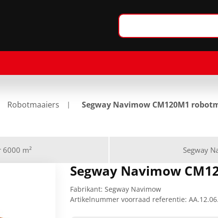
Robotmaaiers
Segway Navimow CM120M1 robotm
 6000 m²
Segway N
Segway Navimow CM12
Fabrikant:
Segway Navimow
Artikelnummer voorraad referentie:
AA.12.06