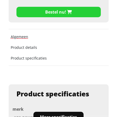
Bestel nu!
Algemeen
Product details
Product specificaties
Product specificaties
merk