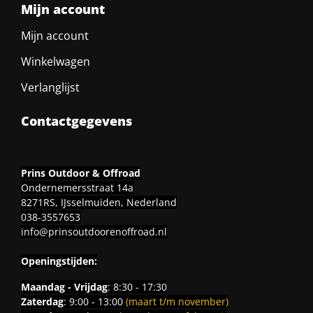
Mijn account
Mijn account
Winkelwagen
Verlanglijst
Contactgegevens
Prins Outdoor & Offroad
Ondernemersstraat 14a
8271RS, IJsselmuiden, Nederland
038-3557653
info@prinsoutdoorenoffroad.nl
Openingstijden:
Maandag - Vrijdag
: 8:30 - 17:30
Zaterdag
: 9:00 - 13:00
(maart t/m november)