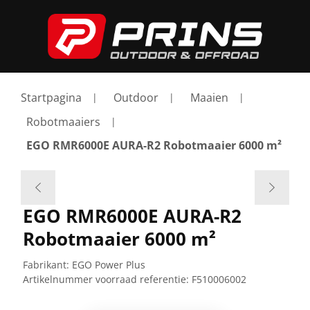
Startpagina
Outdoor
Maaien
Robotmaaiers
EGO RMR6000E AURA-R2 Robotmaaier 6000 m²
EGO RMR6000E AURA-R2
Robotmaaier 6000 m²
Fabrikant:
EGO Power Plus
Artikelnummer voorraad referentie:
F510006002