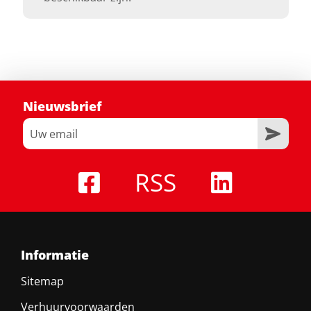
Nieuwsbrief
RSS
Informatie
Sitemap
Verhuurvoorwaarden