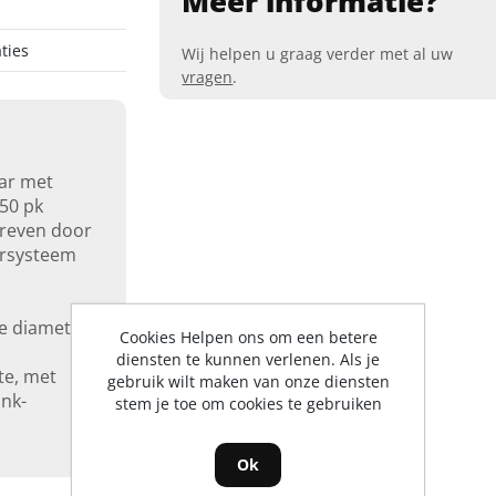
Meer informatie?
ties
Wij helpen u graag verder met al uw
vragen
.
ar met
-50 pk
dreven door
ersysteem
e diameter
Cookies Helpen ons om een betere
diensten te kunnen verlenen. Als je
te, met
gebruik wilt maken van onze diensten
nk-
stem je toe om cookies te gebruiken
Ok