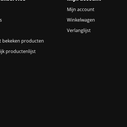
Mijn account
s
Winkelwagen
Verlanglijst
t bekeken producten
ijk productenlijst