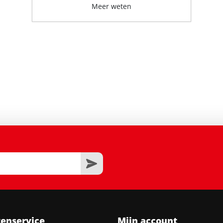
Meer weten
tenservice
Mijn account