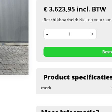
€ 3.623,95 incl. BTW
Beschikbaarheid:
Niet op voorraad
-
+
Best
Product specificatie
merk