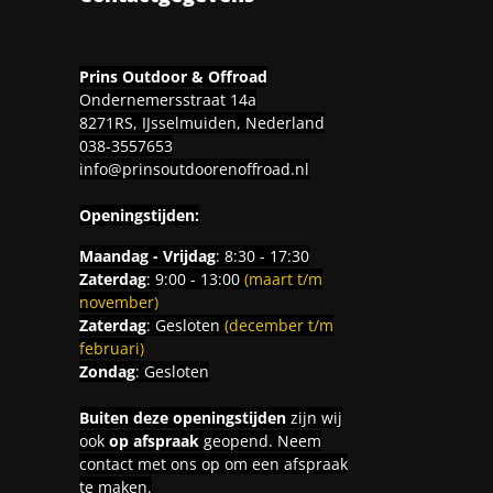
Prins Outdoor & Offroad
Ondernemersstraat 14a
8271RS, IJsselmuiden, Nederland
038-3557653
info@prinsoutdoorenoffroad.nl
Openingstijden:
Maandag - Vrijdag
: 8:30 - 17:30
Zaterdag
: 9:00 - 13:00
(maart t/m
november)
Zaterdag
: Gesloten
(december t/m
februari)
Zondag
: Gesloten
Buiten deze openingstijden
zijn wij
ook
op afspraak
geopend. Neem
contact met ons op om een afspraak
te maken.