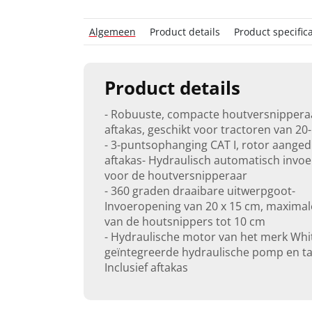
Algemeen
Product details
Product specifica
Product details
- Robuuste, compacte houtversnippera
aftakas, geschikt voor tractoren van 20
- 3-puntsophanging CAT I, rotor aange
aftakas- Hydraulisch automatisch invo
voor de houtversnipperaar
- 360 graden draaibare uitwerpgoot-
Invoeropening van 20 x 15 cm, maximal
van de houtsnippers tot 10 cm
- Hydraulische motor van het merk Whi
geïntegreerde hydraulische pomp en ta
Inclusief aftakas