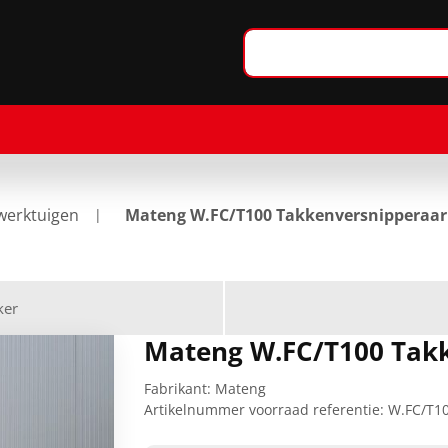
werktuigen
Mateng W.FC/T100 Takkenversnipperaar
ker
Mateng W.FC/T100 Tak
Fabrikant:
Mateng
Artikelnummer voorraad referentie:
W.FC/T1