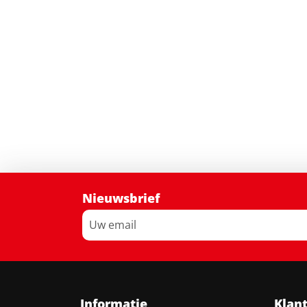
Nieuwsbrief
Informatie
Klan