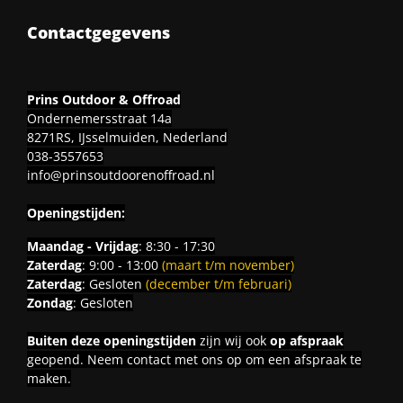
Contactgegevens
Prins Outdoor & Offroad
Ondernemersstraat 14a
8271RS, IJsselmuiden, Nederland
038-3557653
info@prinsoutdoorenoffroad.nl
Openingstijden:
Maandag - Vrijdag
: 8:30 - 17:30
Zaterdag
: 9:00 - 13:00
(maart t/m november)
Zaterdag
: Gesloten
(december t/m februari)
Zondag
: Gesloten
Buiten deze openingstijden
zijn wij ook
op afspraak
geopend. Neem contact met ons op om een afspraak te
maken.