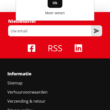
Ok
Meer weten
Nieuwsbrief
RSS
Informatie
Sitemap
Verhuurvoorwaarden
Verzending & retour