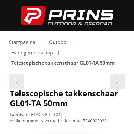
Startpagina
Outdoor
Handgereedschap
Telescopische takkenschaar GL01-TA 50mm
Telescopische takkenschaar
GL01-TA 50mm
Fabrikant:
BLACK EDITION
Artikelnummer voorraad referentie:
7540000039