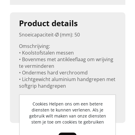
Product details
Snoeicapaciteit-Ø (mm): 50
Omschrijving:
• Koolstofstalen messen
• Bovenmes met antikleeflaag om wrijving
te verminderen
• Ondermes hard verchroomd
• Lichtgewicht aluminium handgrepen met
softgrip handgrepen
Gewicht (g): 1380
Cookies Helpen ons om een betere
Lengte (mm): 650-905
diensten te kunnen verlenen. Als je
gebruik wilt maken van onze diensten
stem je toe om cookies te gebruiken