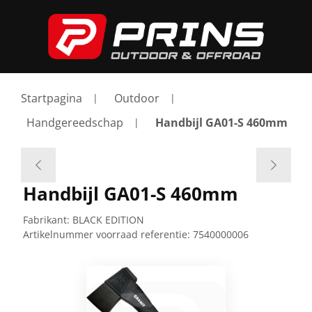
Startpagina
Outdoor
Handgereedschap
Handbijl GA01-S 460mm
Handbijl GA01-S 460mm
Fabrikant:
BLACK EDITION
Artikelnummer voorraad referentie:
7540000006