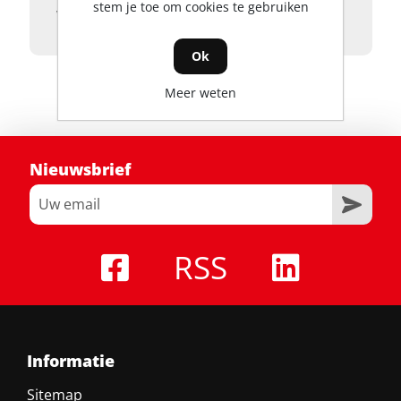
stem je toe om cookies te gebruiken
veilige opslag
Ok
Meer weten
Nieuwsbrief
RSS
Informatie
Sitemap