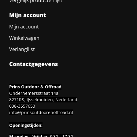
Vergelijk productenlijst
Mijn account
Mijn account
Winkelwagen
Verlanglijst
Contactgegevens
Prins Outdoor & Offroad
Ondernemersstraat 14a
8271RS, IJsselmuiden, Nederland
038-3557653
info@prinsoutdoorenoffroad.nl
Openingstijden:
Maandag - Vrijdag
: 8:30 - 17:30