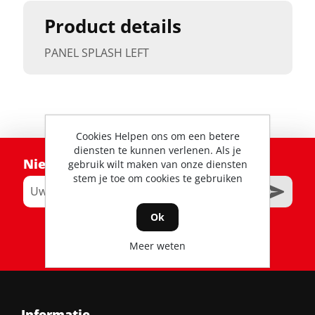
Product details
PANEL SPLASH LEFT
Cookies Helpen ons om een betere
diensten te kunnen verlenen. Als je
Nieuwsbrief
gebruik wilt maken van onze diensten
stem je toe om cookies te gebruiken
Ok
RSS
Meer weten
Informatie