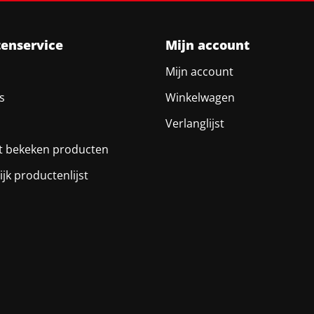
tenservice
Mijn account
Mijn account
s
Winkelwagen
Verlanglijst
t bekeken producten
ijk productenlijst