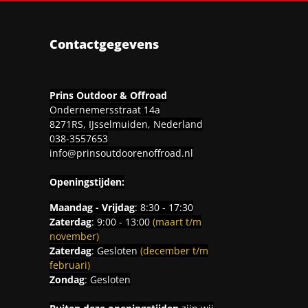
Contactgegevens
Prins Outdoor & Offroad
Ondernemersstraat 14a
8271RS, IJsselmuiden, Nederland
038-3557653
info@prinsoutdoorenoffroad.nl
Openingstijden:
Maandag - Vrijdag
: 8:30 - 17:30
Zaterdag
: 9:00 - 13:00
(maart t/m
november)
Zaterdag
: Gesloten
(december t/m
februari)
Zondag
: Gesloten