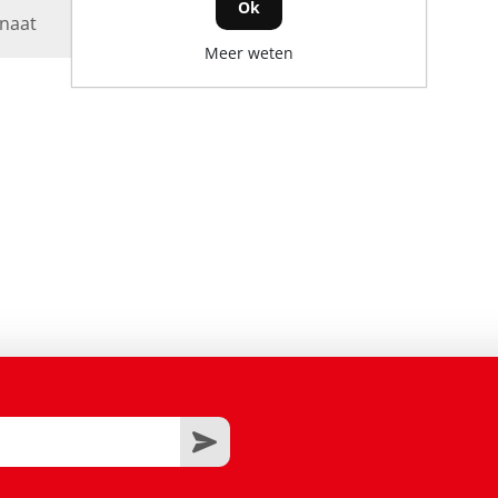
Ok
onaat
Meer weten