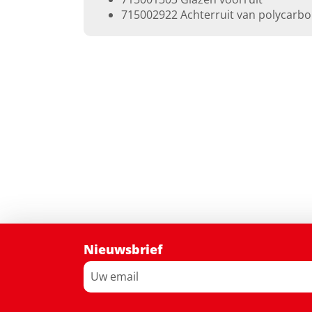
715002922 Achterruit van polycarb
Nieuwsbrief