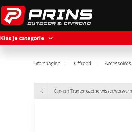
Kies je categorie
Startpagina
Offroad
Accessoires
Can-am Traxter cabine wisser/verwar