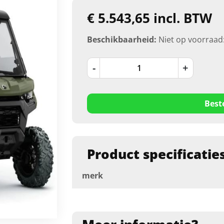
€ 5.543,65 incl. BTW
Beschikbaarheid:
Niet op voorraad
-
+
Best
Product specificatie
merk