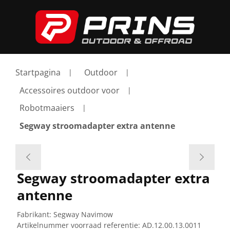
Startpagina
Outdoor
Accessoires outdoor voor
Robotmaaiers
Segway stroomadapter extra antenne
Segway stroomadapter extra
antenne
Fabrikant:
Segway Navimow
Artikelnummer voorraad referentie:
AD.12.00.13.0011