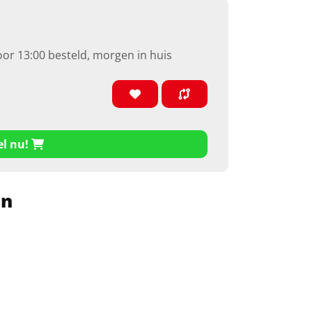
oor 13:00 besteld, morgen in huis
el nu!
en