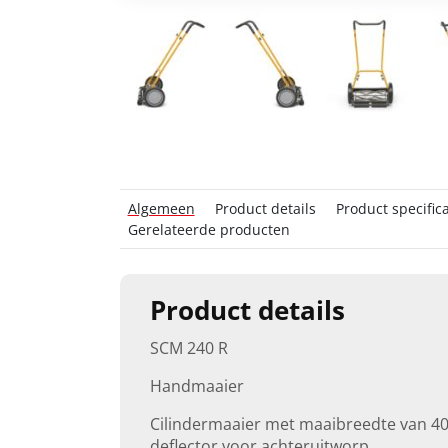
Algemeen
Product details
Product specifica
Gerelateerde producten
Product details
SCM 240 R
Handmaaier
Cilindermaaier met maaibreedte van 4
deflector voor achteruitworp.