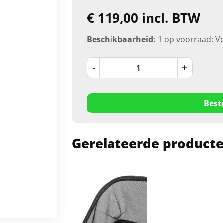
€ 119,00 incl. BTW
Beschikbaarheid:
1 op voorraad: V
-
+
Best
Gerelateerde product