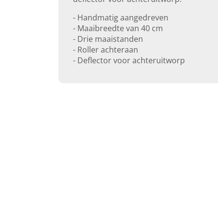
- Handmatig aangedreven
- Maaibreedte van 40 cm
- Drie maaistanden
- Roller achteraan
- Deflector voor achteruitworp