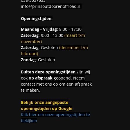
038-3557653
info@prinsoutdoorenoffroad.nl
Openingstijden:
Maandag - Vrijdag
: 8:30 - 17:30
Zaterdag
: 9:00 - 13:00
(maart t/m
november)
Zaterdag
: Gesloten
(december t/m
februari)
Zondag
: Gesloten
Buiten deze openingstijden
zijn wij
ook
op afspraak
geopend. Neem
contact met ons op om een afspraak
te maken.
Bekijk onze aangepaste
openingstijden op Google
Klik hier om onze openingstijden te
bekijken