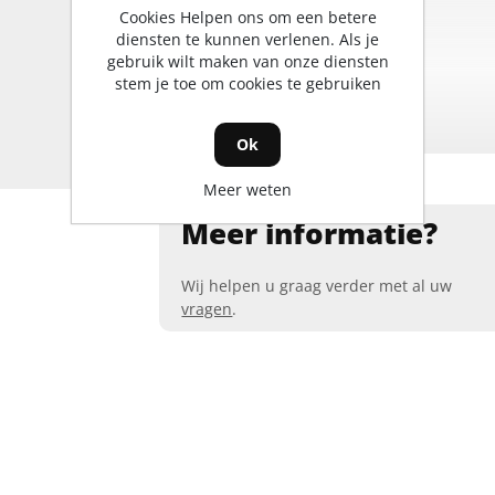
Cookies Helpen ons om een betere
diensten te kunnen verlenen. Als je
Rij-aandrijving
gebruik wilt maken van onze diensten
stem je toe om cookies te gebruiken
Ok
Meer weten
Meer informatie?
Wij helpen u graag verder met al uw
vragen
.