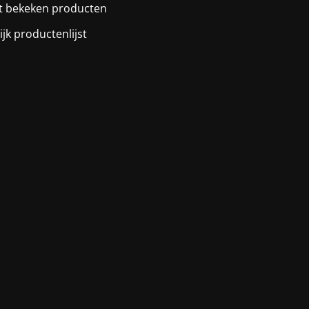
t bekeken producten
ijk productenlijst