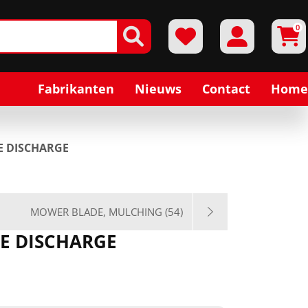
0
Fabrikanten
Nieuws
Contact
Home
E DISCHARGE
MOWER BLADE, MULCHING (54)
DE DISCHARGE
1