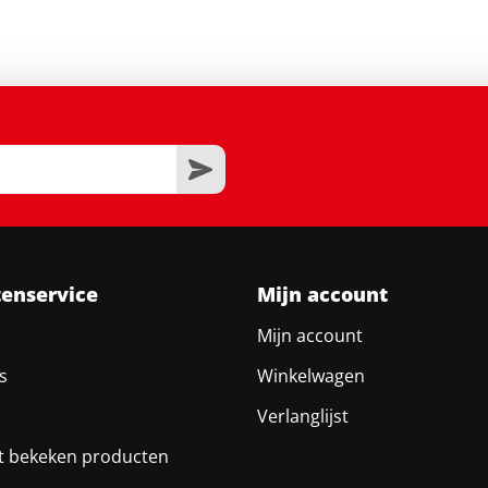
tenservice
Mijn account
Mijn account
s
Winkelwagen
Verlanglijst
t bekeken producten