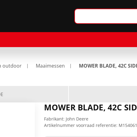
n outdoor
Maaimessen
MOWER BLADE, 42C SID
DE
MOWER BLADE, 42C SI
Fabrikant:
John Deere
Artikelnummer voorraad referentie:
M15406