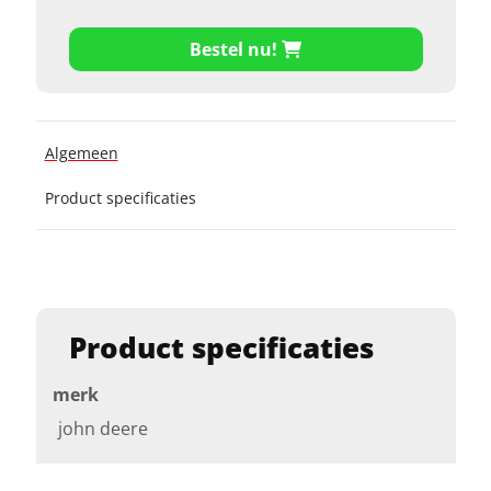
Bestel nu!
Algemeen
Product specificaties
Product specificaties
merk
john deere