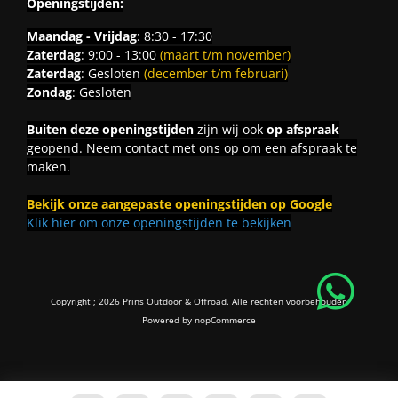
Openingstijden:
Maandag - Vrijdag
: 8:30 - 17:30
Zaterdag
: 9:00 - 13:00
(maart t/m november)
Zaterdag
: Gesloten
(december t/m februari)
Zondag
: Gesloten
Buiten deze openingstijden
zijn wij ook
op afspraak
geopend. Neem contact met ons op om een afspraak te
maken.
Bekijk onze aangepaste openingstijden op Google
Klik hier om onze openingstijden te bekijken
Copyright ; 2026 Prins Outdoor & Offroad. Alle rechten voorbehouden
Powered by
nopCommerce