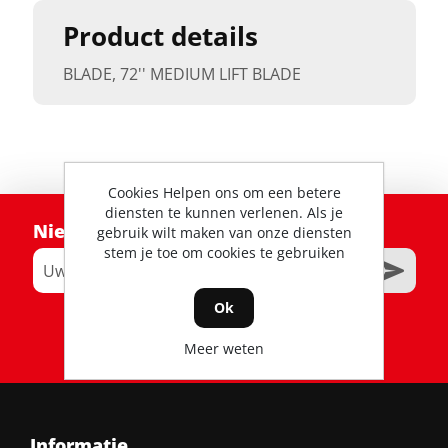
Product details
BLADE, 72'' MEDIUM LIFT BLADE
Cookies Helpen ons om een betere
diensten te kunnen verlenen. Als je
Nieuwsbrief
gebruik wilt maken van onze diensten
stem je toe om cookies te gebruiken
Ok
RSS
Meer weten
Informatie