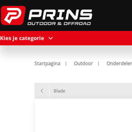
Kies je categorie
Startpagina
Outdoor
Onderdele
Blade