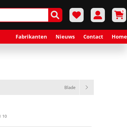
0
Fabrikanten
Nieuws
Contact
Home
Blade
1 10