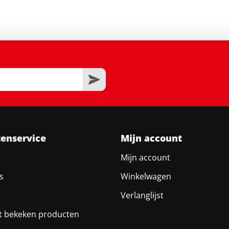
tenservice
Mijn account
Mijn account
s
Winkelwagen
Verlanglijst
t bekeken producten