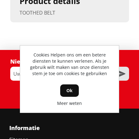
Product details
TOOTHED BELT
Cookies Helpen ons om een betere
Nieuwsbrief
diensten te kunnen verlenen. Als je
gebruik wilt maken van onze diensten
stem je toe om cookies te gebruiken
Ok
RSS
Meer weten
Informatie