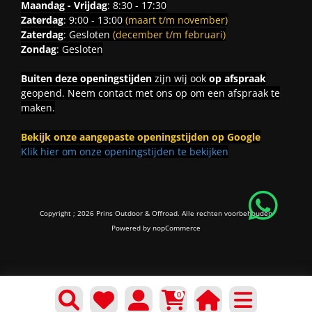
Maandag - Vrijdag
: 8:30 - 17:30
Zaterdag
: 9:00 - 13:00
(maart t/m november)
Zaterdag
: Gesloten
(december t/m februari)
Zondag
: Gesloten
Buiten deze openingstijden
zijn wij ook
op afspraak
geopend. Neem contact met ons op om een afspraak te
maken.
Bekijk onze aangepaste openingstijden op Google
Klik hier om onze openingstijden te bekijken
Copyright ; 2026 Prins Outdoor & Offroad. Alle rechten voorbehouden
Powered by
nopCommerce
0