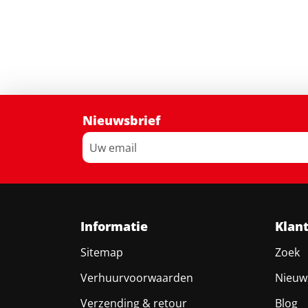
Nieuwsbrief
Informatie
Klan
Sitemap
Zoek
Verhuurvoorwaarden
Nieuw
Verzending & retour
Blog