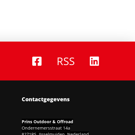
RSS
Contactgegevens
Prins Outdoor & Offroad
Ondernemersstraat 14a
8271RS, IJsselmuiden, Nederland