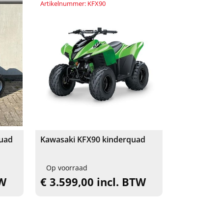
Artikelnummer: KFX90
uad
Kawasaki KFX90 kinderquad
Op voorraad
TW
€ 3.599,00 incl. BTW