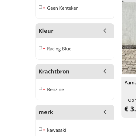
Geen Kenteken
Kleur
Racing Blue
Krachtbron
Yama
Benzine
Op 
€ 3
merk
kawasaki