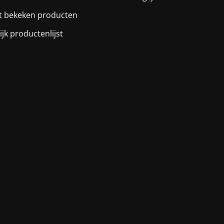
t bekeken producten
ijk productenlijst