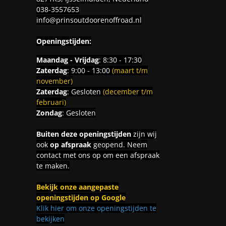
038-3557653
info@prinsoutdoorenoffroad.nl
Openingstijden:
Maandag - Vrijdag
: 8:30 - 17:30
Zaterdag
: 9:00 - 13:00
(maart t/m
november)
Zaterdag
: Gesloten
(december t/m
februari)
Zondag
: Gesloten
Buiten deze openingstijden
zijn wij
ook
op afspraak
geopend. Neem
contact met ons op om een afspraak
te maken.
Bekijk onze aangepaste
openingstijden op Google
Klik hier om onze openingstijden te
bekijken