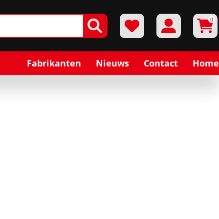
0
Fabrikanten
Nieuws
Contact
Home