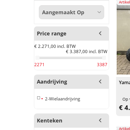
Artik
Price range
€ 2.271,00 incl. BTW
€ 3.387,00 incl. BTW
2271
3387
Aandrijving
Yama
2-Wielaandrijving
Op 
€ 4
Kenteken
Artik