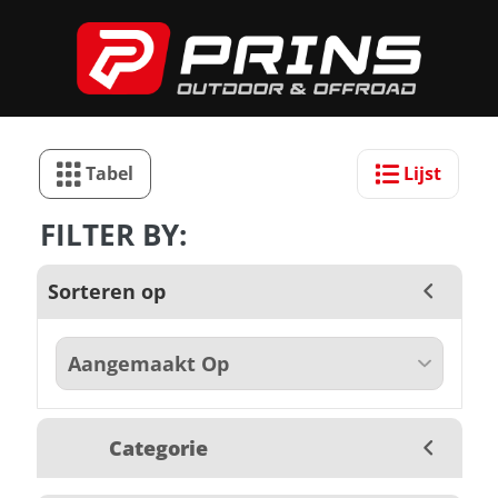
Tabel
Lijst
FILTER BY:
Sorteren op
Categorie