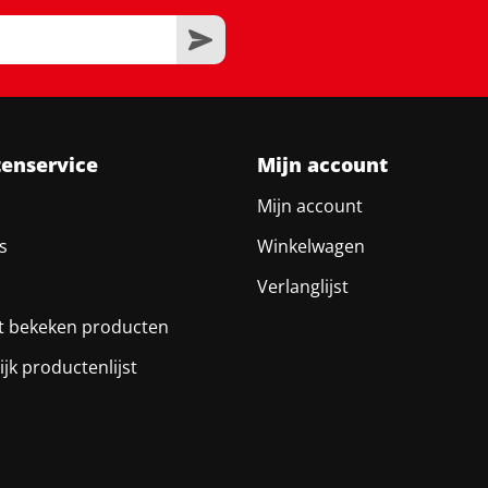
tenservice
Mijn account
Mijn account
s
Winkelwagen
Verlanglijst
t bekeken producten
ijk productenlijst