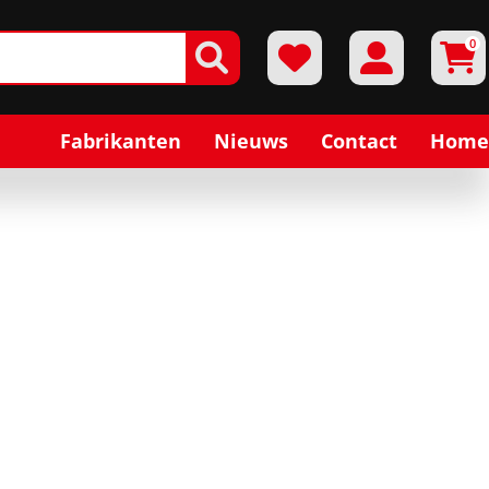
0
Fabrikanten
Nieuws
Contact
Home