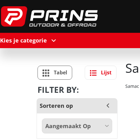
Kies je categorie
S
Tabel
Lijst
Samac
FILTER BY:
Sorteren op