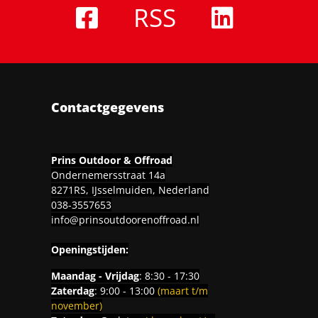
RSS
Contactgegevens
Prins Outdoor & Offroad
Ondernemersstraat 14a
8271RS, IJsselmuiden, Nederland
038-3557653
info@prinsoutdoorenoffroad.nl
Openingstijden:
Maandag - Vrijdag
: 8:30 - 17:30
Zaterdag
: 9:00 - 13:00
(maart t/m
november)