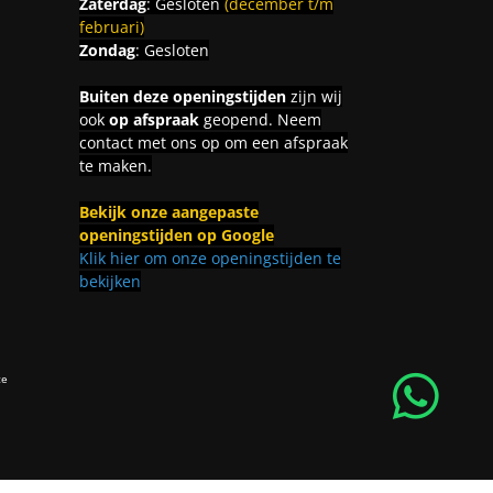
Zaterdag
: Gesloten
(december t/m
februari)
Zondag
: Gesloten
Buiten deze openingstijden
zijn wij
ook
op afspraak
geopend. Neem
contact met ons op om een afspraak
te maken.
Bekijk onze aangepaste
openingstijden op Google
Klik hier om onze openingstijden te
bekijken
ce