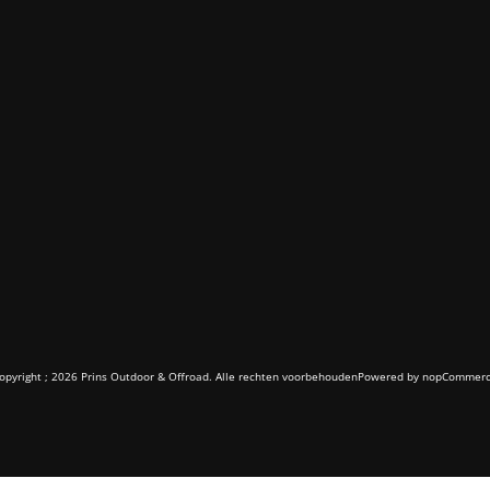
opyright ; 2026 Prins Outdoor & Offroad. Alle rechten voorbehouden
Powered by
nopCommer