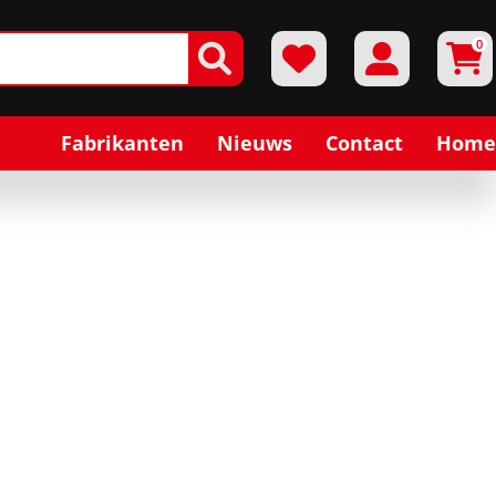
0
Fabrikanten
Nieuws
Contact
Home