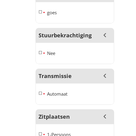
goes
Stuurbekrachtiging
Nee
Transmissie
Automaat
Zitplaatsen
1-Persoons