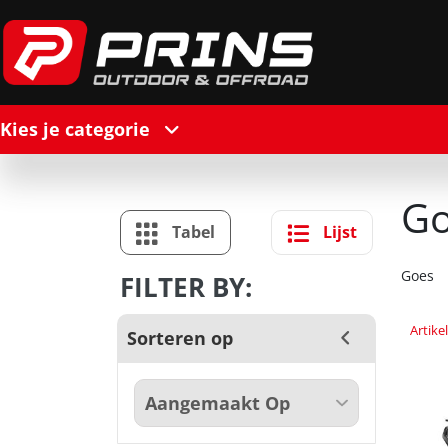
Kies je categorie
Go
Tabel
Lijst
Goes
FILTER BY:
Artik
Sorteren op