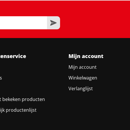
tenservice
Mijn account
Mijn account
s
Winkelwagen
Verlanglijst
t bekeken producten
ijk productenlijst