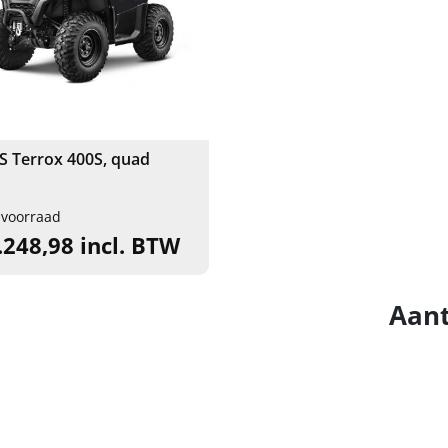
 Terrox 400S, quad
 voorraad
.248,98 incl. BTW
Aant