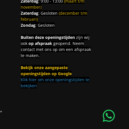
Zaterdag
: 9:00 - 13:00
(maart t/m
november)
Zaterdag
: Gesloten
(december t/m
februari)
Zondag
: Gesloten
Buiten deze openingstijden
zijn wij
ook
op afspraak
geopend. Neem
contact met ons op om een afspraak
te maken.
Bekijk onze aangepaste
openingstijden op Google
Klik hier om onze openingstijden te
bekijken
ce