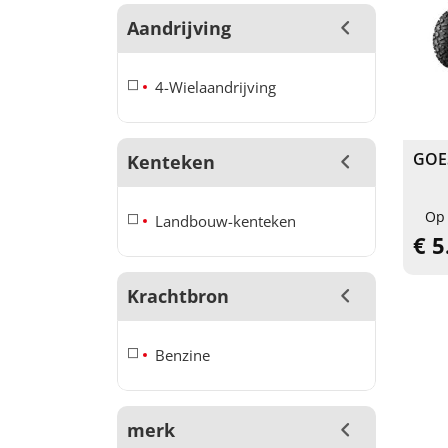
Aandrijving
4-Wielaandrijving
GOES
Kenteken
Op
Landbouw-kenteken
€ 5
Krachtbron
Benzine
merk