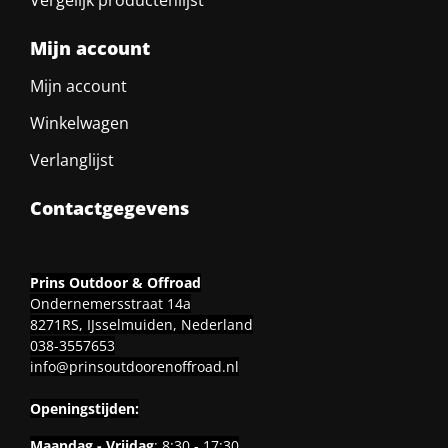
Mijn account
Mijn account
Winkelwagen
Verlanglijst
Contactgegevens
Prins Outdoor & Offroad
Ondernemersstraat 14a
8271RS, IJsselmuiden, Nederland
038-3557653
info@prinsoutdoorenoffroad.nl
Openingstijden:
Maandag - Vrijdag
: 8:30 - 17:30