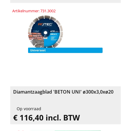
Artikelnummer: 731.3002
Diamantzaagblad 'BETON UNI' ø300x3,0xø20
Op voorraad
€ 116,40 incl. BTW