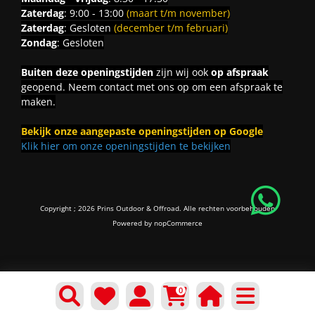
Zaterdag
: 9:00 - 13:00
(maart t/m november)
Zaterdag
: Gesloten
(december t/m februari)
Zondag
: Gesloten
Buiten deze openingstijden
zijn wij ook
op afspraak
geopend. Neem contact met ons op om een afspraak te
maken.
Bekijk onze aangepaste openingstijden op Google
Klik hier om onze openingstijden te bekijken
Copyright ; 2026 Prins Outdoor & Offroad. Alle rechten voorbehouden
Powered by
nopCommerce
0