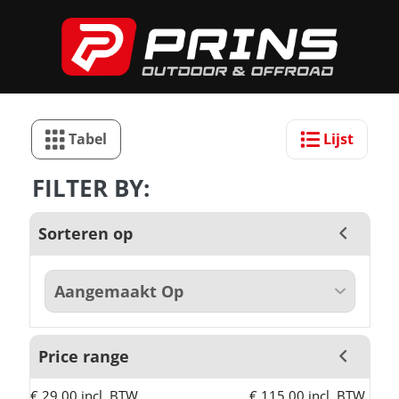
Tabel
Lijst
FILTER BY:
Sorteren op
Price range
€ 29,00 incl. BTW
€ 115,00 incl. BTW