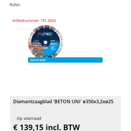
Rotec
Artikelnummer: 731.3504
Diamantzaagblad 'BETON UNI' ø350x3,2xø25
Op voorraad
€ 139,15 incl. BTW