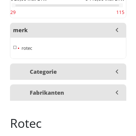
29
115
merk
rotec
Categorie
Fabrikanten
Rotec