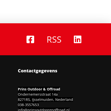
RSS
Contactgegevens
Prins Outdoor & Offroad
Ondernemersstraat 14a
8271RS, IJsselmuiden, Nederland
038-3557653
info@prinsoutdoorenoffroad.nl