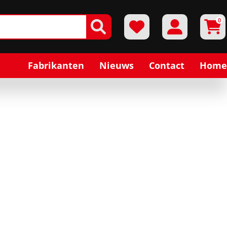
0
Fabrikanten
Nieuws
Contact
Home