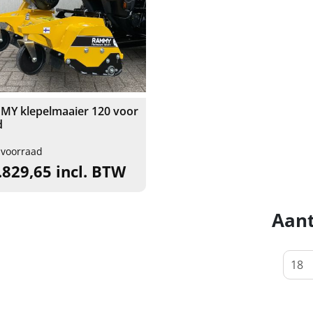
Y klepelmaaier 120 voor
d
 voorraad
.829,65 incl. BTW
Aant