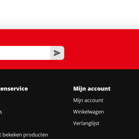
tenservice
Mijn account
Mijn account
s
Winkelwagen
Verlanglijst
t bekeken producten