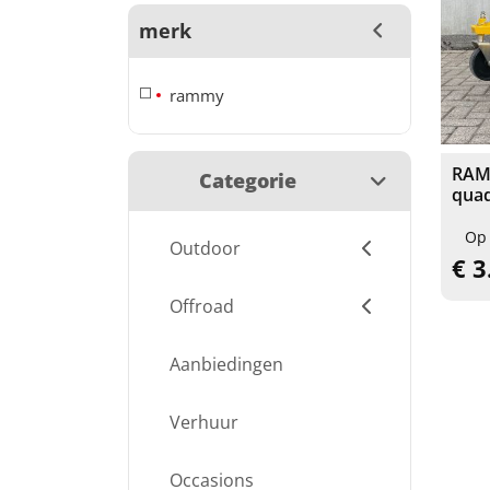
merk
rammy
RAMM
Categorie
qua
Op
Outdoor
€ 3
Offroad
Aanbiedingen
Verhuur
Occasions