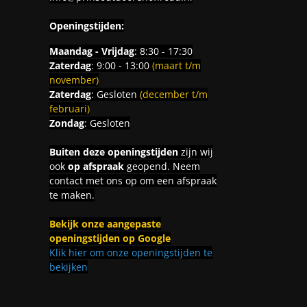
Openingstijden:
Maandag - Vrijdag
: 8:30 - 17:30
Zaterdag
: 9:00 - 13:00
(maart t/m
november)
Zaterdag
: Gesloten
(december t/m
februari)
Zondag
: Gesloten
Buiten deze openingstijden
zijn wij
ook
op afspraak
geopend. Neem
contact met ons op om een afspraak
te maken.
Bekijk onze aangepaste
openingstijden op Google
Klik hier om onze openingstijden te
bekijken