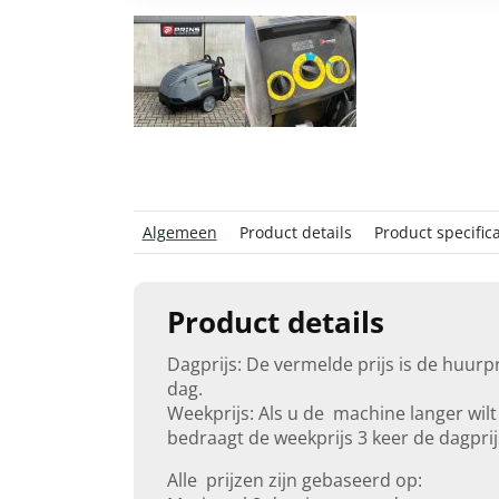
Algemeen
Product details
Product specifica
Product details
Dagprijs: De vermelde prijs is de huurpr
dag.
Weekprijs: Als u de machine langer wilt
bedraagt de weekprijs 3 keer de dagprij
Alle prijzen zijn gebaseerd op: