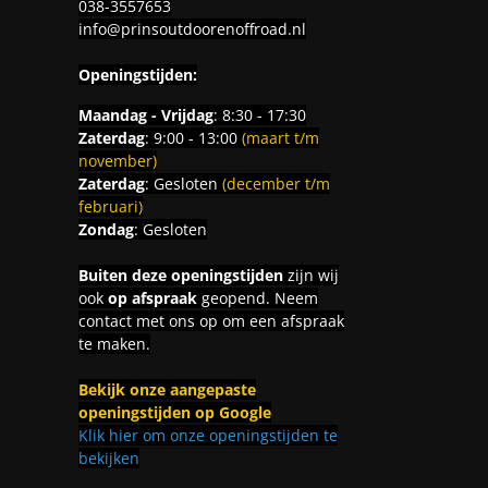
038-3557653
info@prinsoutdoorenoffroad.nl
Openingstijden:
Maandag - Vrijdag
: 8:30 - 17:30
Zaterdag
: 9:00 - 13:00
(maart t/m
november)
Zaterdag
: Gesloten
(december t/m
februari)
Zondag
: Gesloten
Buiten deze openingstijden
zijn wij
ook
op afspraak
geopend. Neem
contact met ons op om een afspraak
te maken.
Bekijk onze aangepaste
openingstijden op Google
Klik hier om onze openingstijden te
bekijken