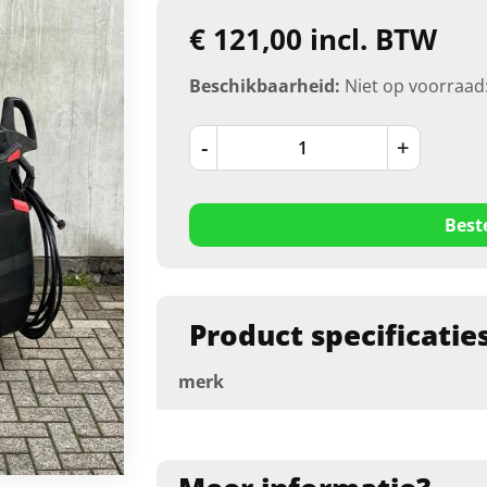
€ 121,00 incl. BTW
Beschikbaarheid:
Niet op voorraad
-
+
Best
Product specificatie
merk