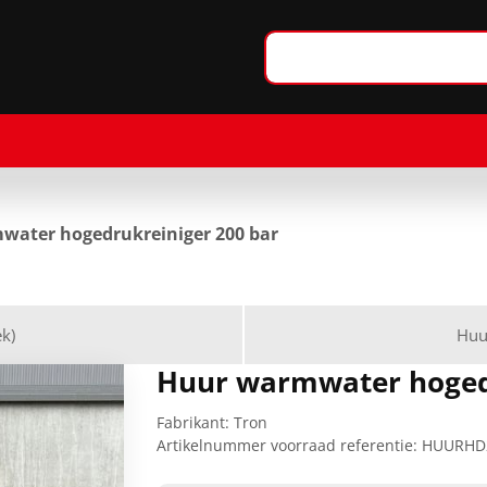
water hogedrukreiniger 200 bar
k)
Huu
Huur warmwater hogedr
Fabrikant:
Tron
Artikelnummer voorraad referentie:
HUURHD