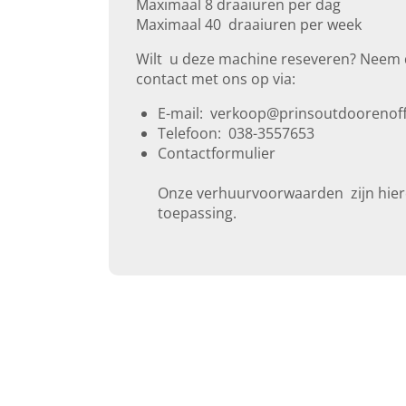
Maximaal 8 draaiuren per dag
Maximaal 40 draaiuren per week
Wilt u deze machine reseveren? Neem
contact met ons op via:
E-mail: verkoop@prinsoutdoorenoff
Telefoon: 038-3557653
Contactformulier
Onze
verhuurvoorwaarden
zijn hie
toepassing.