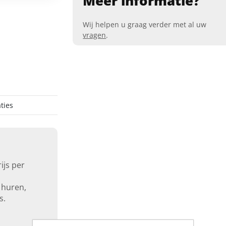
Meer informatie?
Wij helpen u graag verder met al uw
vragen
.
ties
ijs per
 huren,
s.