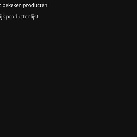
t bekeken producten
ijk productenlijst