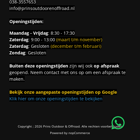
038-3557653
info@prinsoutdoorenoffroad.nl
Openingstijden:
Maandag - Vrijdag
: 8:30 - 17:30
Zaterdag
: 9:00 - 13:00
(maart t/m november)
Zaterdag
: Gesloten
(december t/m februari)
Zondag
: Gesloten
Buiten deze openingstijden
zijn wij ook
op afspraak
geopend. Neem contact met ons op om een afspraak te
maken.
Bekijk onze aangepaste openingstijden op Google
Klik hier om onze openingstijden te bekijken
Copyright ; 2026 Prins Outdoor & Offroad. Alle rechten voorbehouden
Powered by
nopCommerce