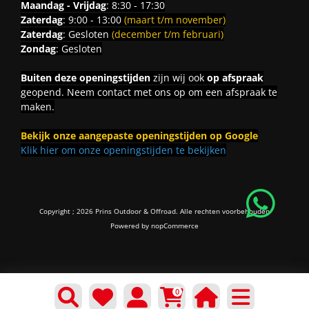
Maandag - Vrijdag
: 8:30 - 17:30
Zaterdag
: 9:00 - 13:00
(maart t/m november)
Zaterdag
: Gesloten
(december t/m februari)
Zondag
: Gesloten
Buiten deze openingstijden
zijn wij ook
op afspraak
geopend. Neem contact met ons op om een afspraak te
maken.
Bekijk onze aangepaste openingstijden op Google
Klik hier om onze openingstijden te bekijken
Copyright ; 2026 Prins Outdoor & Offroad. Alle rechten voorbehouden
Powered by
nopCommerce
0