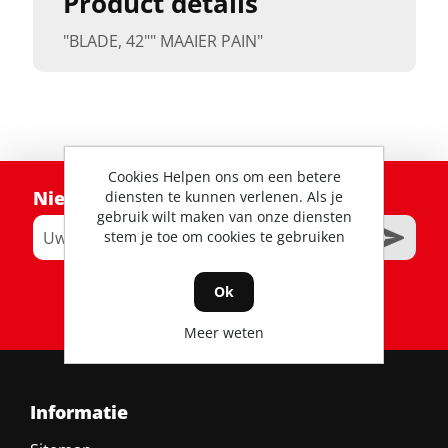
Product details
"BLADE, 42"" MAAIER PAIN"
Cookies Helpen ons om een betere
Nieuwsbrief
diensten te kunnen verlenen. Als je
gebruik wilt maken van onze diensten
stem je toe om cookies te gebruiken
Ok
RSS
Meer weten
Informatie