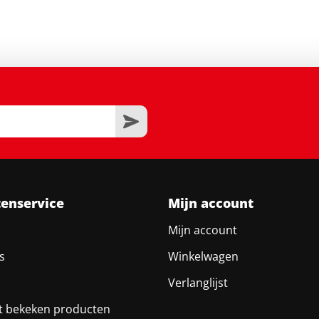
tenservice
Mijn account
Mijn account
s
Winkelwagen
Verlanglijst
t bekeken producten