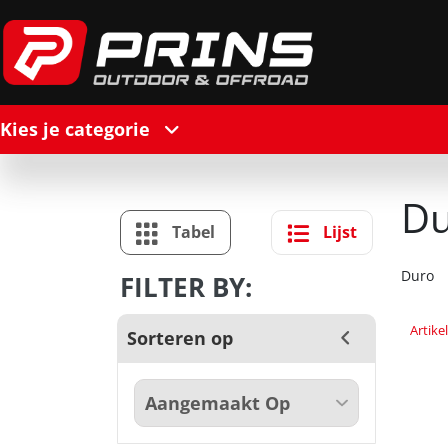
Kies je categorie
Du
Tabel
Lijst
Duro
FILTER BY:
Artik
Sorteren op