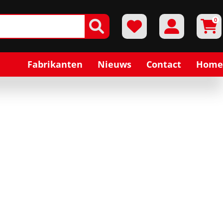
0
Fabrikanten
Nieuws
Contact
Home