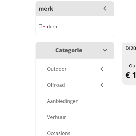
merk
duro
DI20
Categorie
Op
Outdoor
€ 
Offroad
Aanbiedingen
Verhuur
Occasions