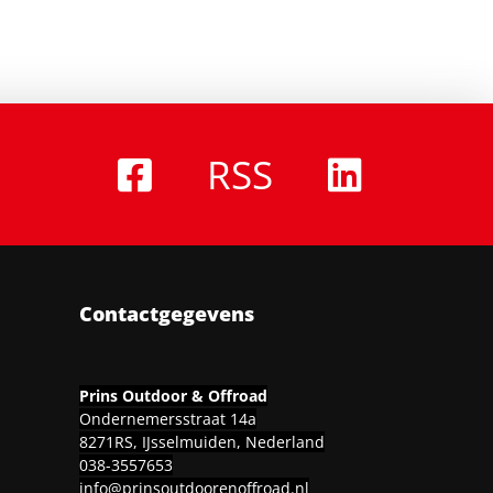
RSS
Contactgegevens
Prins Outdoor & Offroad
Ondernemersstraat 14a
8271RS, IJsselmuiden, Nederland
038-3557653
info@prinsoutdoorenoffroad.nl