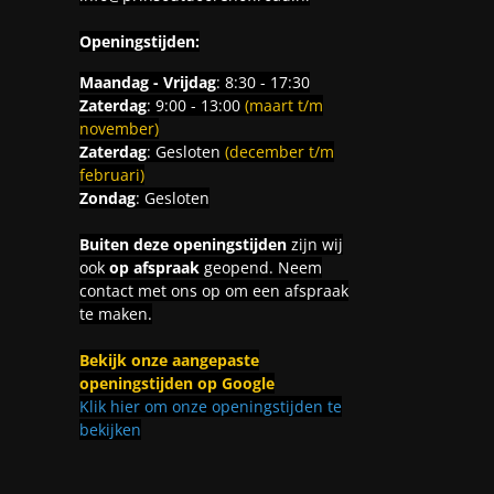
Openingstijden:
Maandag - Vrijdag
: 8:30 - 17:30
Zaterdag
: 9:00 - 13:00
(maart t/m
november)
Zaterdag
: Gesloten
(december t/m
februari)
Zondag
: Gesloten
Buiten deze openingstijden
zijn wij
ook
op afspraak
geopend. Neem
contact met ons op om een afspraak
te maken.
Bekijk onze aangepaste
openingstijden op Google
Klik hier om onze openingstijden te
bekijken