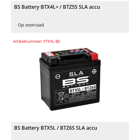
BS Battery BTX4L+ / BTZ5S SLA accu
Op voorraad
Artikelnummer: YTX5L-BS
BS Battery BTX5L / BTZ6S SLA accu