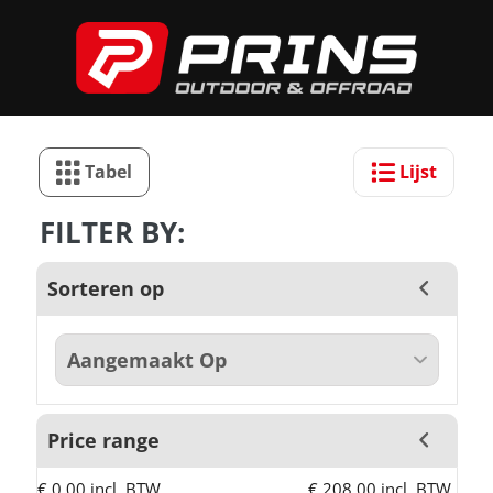
Tabel
Lijst
FILTER BY:
Sorteren op
Price range
€ 0,00 incl. BTW
€ 208,00 incl. BTW