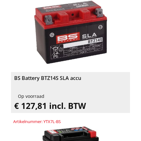
BS Battery BTZ14S SLA accu
Op voorraad
€ 127,81 incl. BTW
Artikelnummer: YTX7L-BS