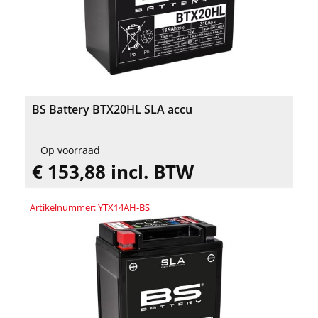
BS Battery BTX20HL SLA accu
Op voorraad
€ 153,88 incl. BTW
Artikelnummer: YTX14AH-BS