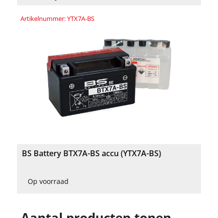
Artikelnummer: YTX7A-BS
BS Battery BTX7A-BS accu (YTX7A-BS)
Op voorraad
Aantal producten tonen