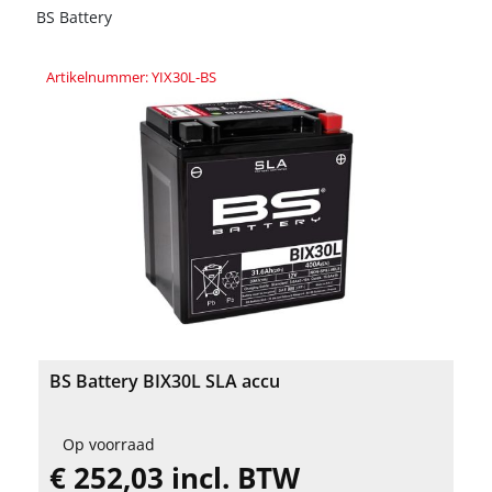
BS Battery
Artikelnummer: YIX30L-BS
BS Battery BIX30L SLA accu
Op voorraad
€ 252,03 incl. BTW