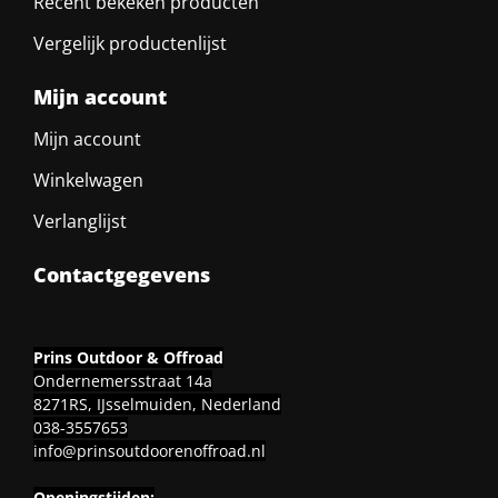
Recent bekeken producten
Vergelijk productenlijst
Mijn account
Mijn account
Winkelwagen
Verlanglijst
Contactgegevens
Prins Outdoor & Offroad
Ondernemersstraat 14a
8271RS, IJsselmuiden, Nederland
038-3557653
info@prinsoutdoorenoffroad.nl
Openingstijden: