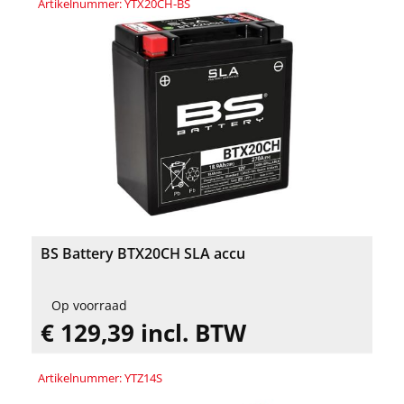
Artikelnummer: YTX20CH-BS
BS Battery BTX20CH SLA accu
Op voorraad
€ 129,39 incl. BTW
Artikelnummer: YTZ14S