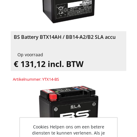
BS Battery BTX14AH / BB14-A2/B2 SLA accu
Op voorraad
€ 131,12 incl. BTW
Artikelnummer: YTX14-BS
Cookies Helpen ons om een betere
diensten te kunnen verlenen. Als je