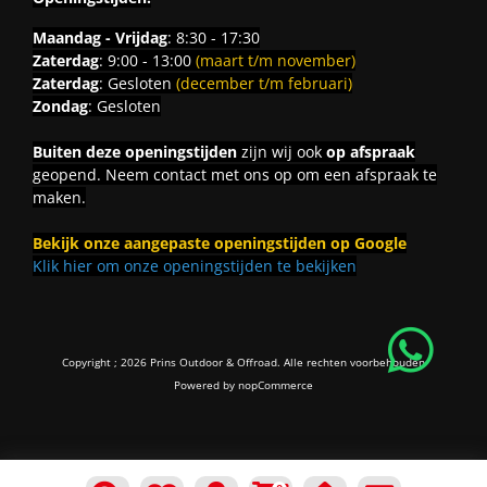
Maandag - Vrijdag
: 8:30 - 17:30
Zaterdag
: 9:00 - 13:00
(maart t/m november)
Zaterdag
: Gesloten
(december t/m februari)
Zondag
: Gesloten
Buiten deze openingstijden
zijn wij ook
op afspraak
geopend. Neem contact met ons op om een afspraak te
maken.
Bekijk onze aangepaste openingstijden op Google
Klik hier om onze openingstijden te bekijken
Copyright ; 2026 Prins Outdoor & Offroad. Alle rechten voorbehouden
Powered by
nopCommerce