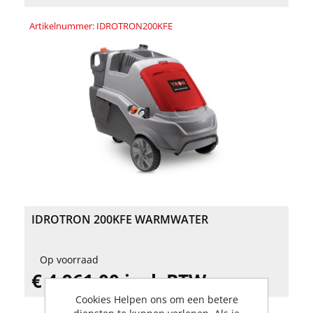
Artikelnummer: IDROTRON200KFE
IDROTRON 200KFE WARMWATER
Op voorraad
€ 4.961,00 incl. BTW
Cookies Helpen ons om een betere