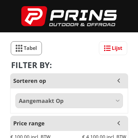
Tabel
Lijst
FILTER BY:
Sorteren op
Price range
€ 100,00 incl. BTW
€ 4.100,00 incl. BTW