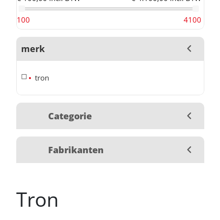
100
4100
merk
tron
Categorie
Fabrikanten
Tron