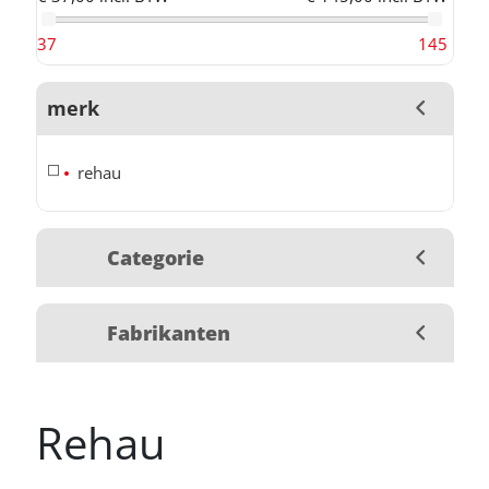
37
145
merk
rehau
Categorie
Fabrikanten
Rehau