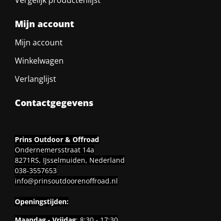
Mijn account
Mijn account
Winkelwagen
Verlanglijst
Contactgegevens
Prins Outdoor & Offroad
Ondernemersstraat 14a
8271RS, IJsselmuiden, Nederland
038-3557653
info@prinsoutdoorenoffroad.nl
Openingstijden:
Maandag - Vrijdag
: 8:30 - 17:30