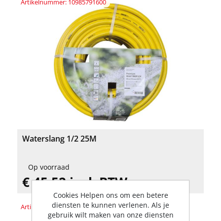
Artikelnummer: 10985791600
Waterslang 1/2 25M
Op voorraad
€ 45,52 incl. BTW
Cookies Helpen ons om een betere
diensten te kunnen verlenen. Als je
Artikelnummer: 10092431025
gebruik wilt maken van onze diensten