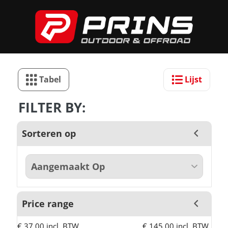
Tabel
Lijst
FILTER BY:
Sorteren op
Price range
€ 37,00 incl. BTW
€ 145,00 incl. BTW