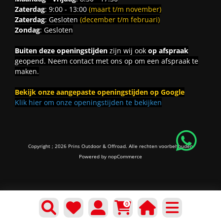
Zaterdag
: 9:00 - 13:00
(maart t/m november)
Zaterdag
: Gesloten
(december t/m februari)
Zondag
: Gesloten
Buiten deze openingstijden
zijn wij ook
op afspraak
geopend. Neem contact met ons op om een afspraak te
maken.
Bekijk onze aangepaste openingstijden op Google
Klik hier om onze openingstijden te bekijken
Copyright ; 2026 Prins Outdoor & Offroad. Alle rechten voorbehouden
Powered by
nopCommerce
0