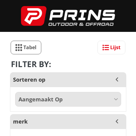
Tabel
Lijst
FILTER BY:
Sorteren op
merk