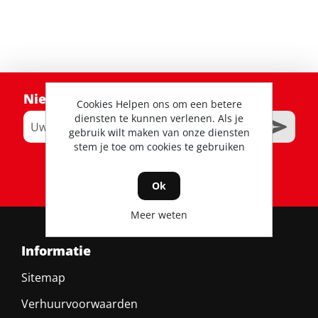
Nieuwsbrief
Cookies Helpen ons om een betere
diensten te kunnen verlenen. Als je
gebruik wilt maken van onze diensten
stem je toe om cookies te gebruiken
RSS
Ok
Meer weten
Informatie
Sitemap
Verhuurvoorwaarden