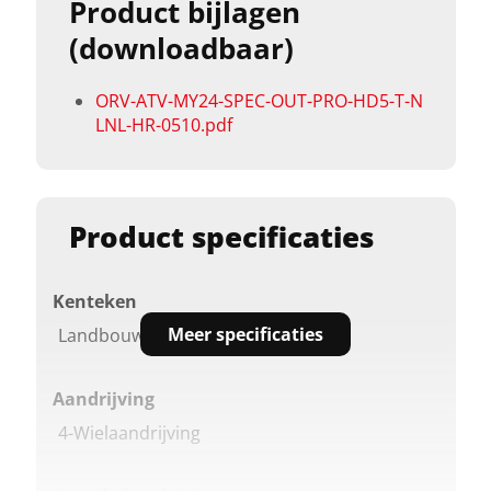
Product bijlagen
(downloadbaar)
ORV-ATV-MY24-SPEC-OUT-PRO-HD5-T-N
LNL-HR-0510.pdf
Product specificaties
Kenteken
Meer specificaties
Landbouw-kenteken
Aandrijving
4-Wielaandrijving