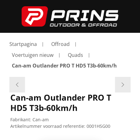
Startpagina
Offroad
Voertuigen nieuw
Quads
Can-am Outlander PRO T HD5 T3b-60km/h
Can-am Outlander PRO T
HD5 T3b-60km/h
Fabrikant:
Can-am
Artikelnummer voorraad referentie:
0001HSG00