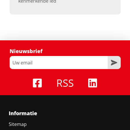
kenmerkende led
Nieuwsbrief
RSS
Informatie
Sitemap