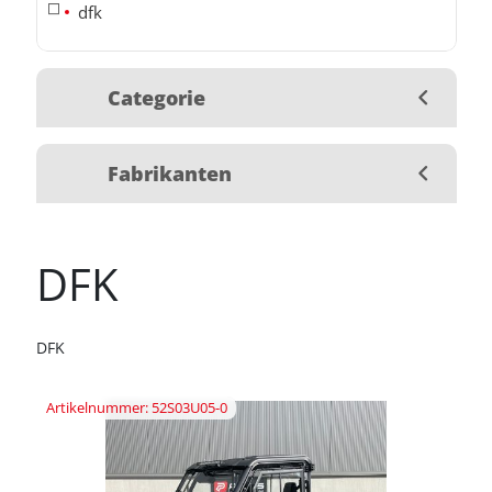
dfk
Categorie
Fabrikanten
DFK
DFK
Artikelnummer: 52S03U05-0