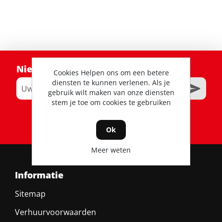
Nieuwsbrief
Cookies Helpen ons om een betere
diensten te kunnen verlenen. Als je
gebruik wilt maken van onze diensten
stem je toe om cookies te gebruiken
RSS
Ok
Meer weten
Informatie
Sitemap
Verhuurvoorwaarden