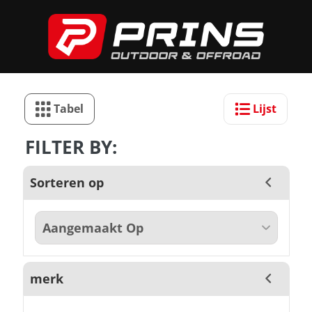
Tabel
Lijst
FILTER BY:
Sorteren op
merk