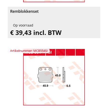
Remblokkenset
Op voorraad
€ 39,43 incl. BTW
Artikelnummer: MCB554SI