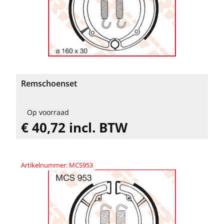
Remschoenset
Op voorraad
€ 40,72 incl. BTW
Artikelnummer: MCS953