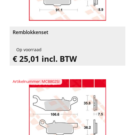
Remblokkenset
Op voorraad
€ 25,01 incl. BTW
Artikelnummer: MCB802SI