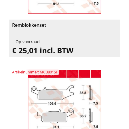
Remblokkenset
Op voorraad
€ 25,01 incl. BTW
Artikelnummer: MCB801SI