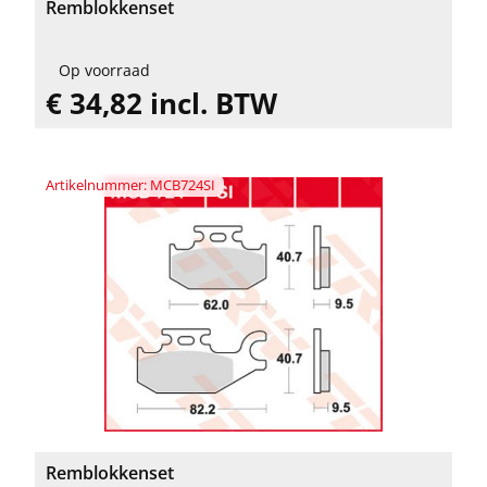
Remblokkenset
Op voorraad
€ 34,82 incl. BTW
Artikelnummer: MCB724SI
Remblokkenset