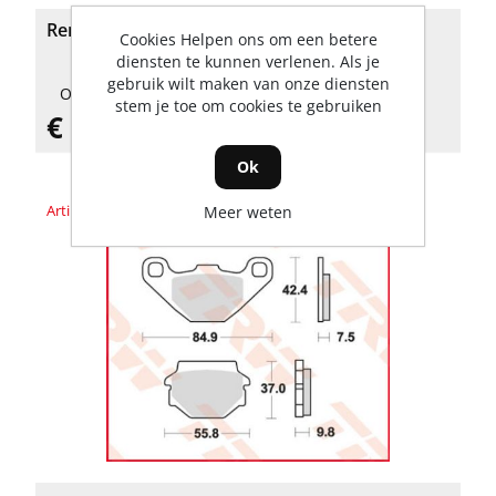
Remblokkenset
Cookies Helpen ons om een betere
diensten te kunnen verlenen. Als je
gebruik wilt maken van onze diensten
Op voorraad
stem je toe om cookies te gebruiken
€ 36,55 incl. BTW
Ok
Artikelnummer: MCB523SI
Meer weten