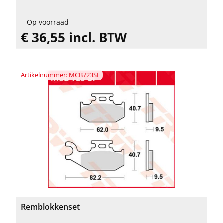
Op voorraad
€ 36,55 incl. BTW
Artikelnummer: MCB723SI
Remblokkenset