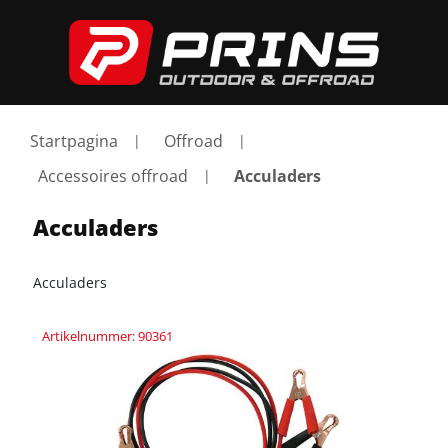
Startpagina
Offroad
Accessoires offroad
Acculaders
Acculaders
Acculaders
Artikelnummer: 90361