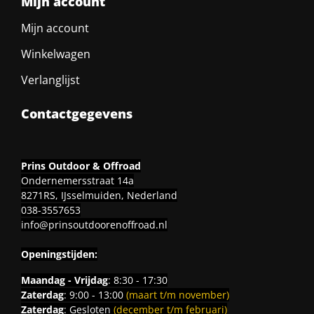
Mijn account
Mijn account
Winkelwagen
Verlanglijst
Contactgegevens
Prins Outdoor & Offroad
Ondernemersstraat 14a
8271RS, IJsselmuiden, Nederland
038-3557653
info@prinsoutdoorenoffroad.nl
Openingstijden:
Maandag - Vrijdag
: 8:30 - 17:30
Zaterdag
: 9:00 - 13:00
(maart t/m november)
Zaterdag
: Gesloten
(december t/m februari)