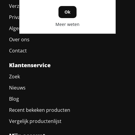
Verzending & retour
Ok
Privacy policy
Meer weten
Algemene voorwaarden
Over ons
Contact
Klantenservice
Zoek
Nieuws
Blog
Recent bekeken producten
Vergelijk productenlijst