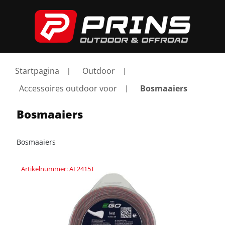
Startpagina
Outdoor
Accessoires outdoor voor
Bosmaaiers
Bosmaaiers
Bosmaaiers
Artikelnummer: AL2415T