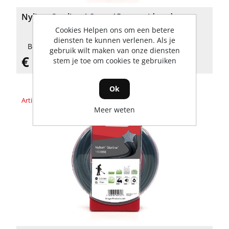
Nylium Starline 1,3mm 15m maaidraad
Cookies Helpen ons om een betere
diensten te kunnen verlenen. Als je
Beschikbaarheid: 4 Op voorraad
gebruik wilt maken van onze diensten
€ 7,72 incl. BTW
stem je toe om cookies te gebruiken
Ok
Artikelnummer: 110986E
Meer weten