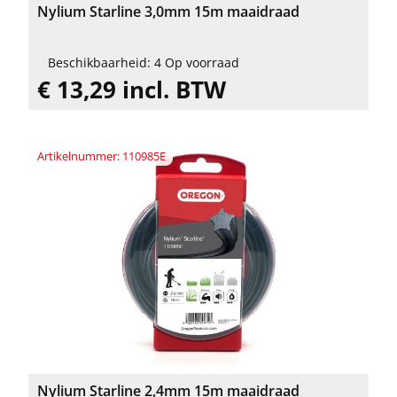
Nylium Starline 3,0mm 15m maaidraad
Beschikbaarheid: 4 Op voorraad
€ 13,29 incl. BTW
Artikelnummer: 110985E
Nylium Starline 2,4mm 15m maaidraad