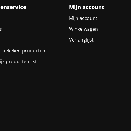
tenservice
Mijn account
Mijn account
s
Winkelwagen
Verlanglijst
t bekeken producten
ijk productenlijst