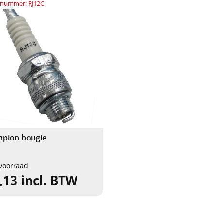
elnummer: RJ12C
pion bougie
voorraad
,13 incl. BTW