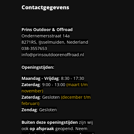
Contactgegevens
Prins Outdoor & Offroad
Ondernemersstraat 14a
8271RS, IJsselmuiden, Nederland
038-3557653
info@prinsoutdoorenoffroad.nl
Openingstijden:
Maandag - Vrijdag
: 8:30 - 17:30
Zaterdag
: 9:00 - 13:00
(maart t/m
november)
Zaterdag
: Gesloten
(december t/m
februari)
Zondag
: Gesloten
Buiten deze openingstijden
zijn wij
ook
op afspraak
geopend. Neem