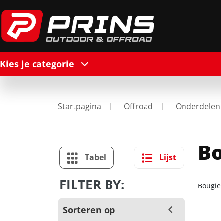
Kies je categorie
Startpagina
Offroad
Onderdelen
Bo
Tabel
Lijst
FILTER BY:
Bougie
Sorteren op