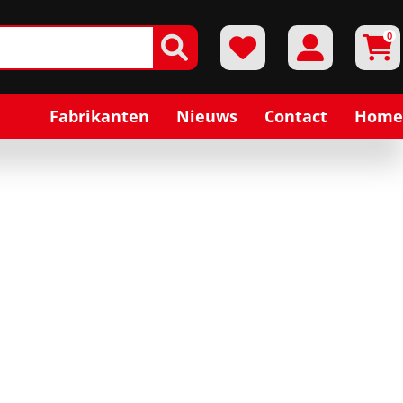
0
Fabrikanten
Nieuws
Contact
Home