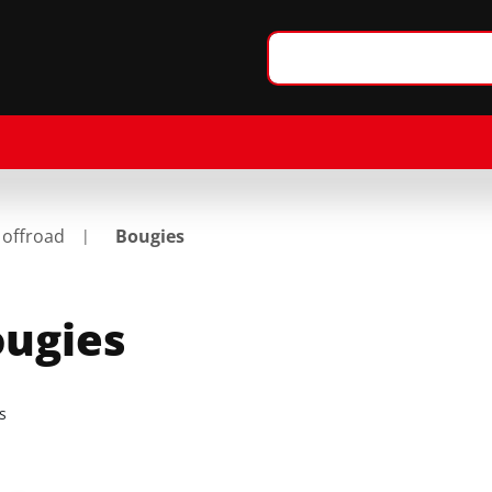
 offroad
Bougies
ugies
s