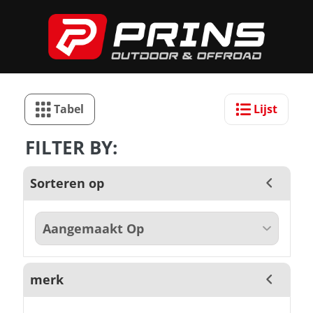
Tabel
Lijst
FILTER BY:
Sorteren op
merk